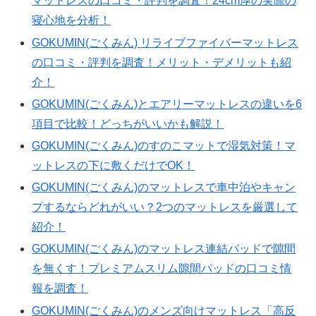
マットレスの口コミ・評判を調査！24cm厚の実際の
寝心地を分析！
GOKUMIN(ごくみん) リライブファイバーマットレス
の口コミ・評判を調査！メリット・デメリットも紹
介！
GOKUMIN(ごくみん)とエアリーマットレスの違いを6
項目で比較！どっちがいいかも解説！
GOKUMIN(ごくみん)のすのこマットで湿気対策！マ
ットレスの下に敷くだけでOK！
GOKUMIN(ごくみん)のマットレスで車中泊やキャン
プするならどれがいい？2つのマットレスを厳選して
紹介！
GOKUMIN(ごくみん)のマットレス連結パッドで隙間
を無くす！プレミアムスリム隙間パッドの口コミ情
報を調査！
GOKUMIN(ごくみん)のメンズ向けマットレス「高反