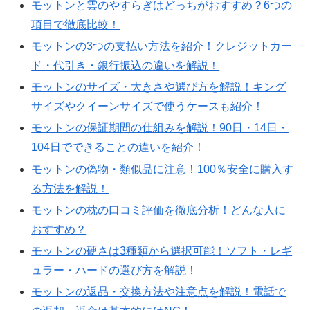
モットンと雲のやすらぎはどっちがおすすめ？6つの
項目で徹底比較！
モットンの3つの支払い方法を紹介！クレジットカー
ド・代引き・銀行振込の違いを解説！
モットンのサイズ・大きさや選び方を解説！キング
サイズやクイーンサイズで使うケースも紹介！
モットンの保証期間の仕組みを解説！90日・14日・
104日でできることの違いを紹介！
モットンの偽物・類似品に注意！100％安全に購入す
る方法を解説！
モットンの枕の口コミ評価を徹底分析！どんな人に
おすすめ？
モットンの硬さは3種類から選択可能！ソフト・レギ
ュラー・ハードの選び方を解説！
モットンの返品・交換方法や注意点を解説！電話で