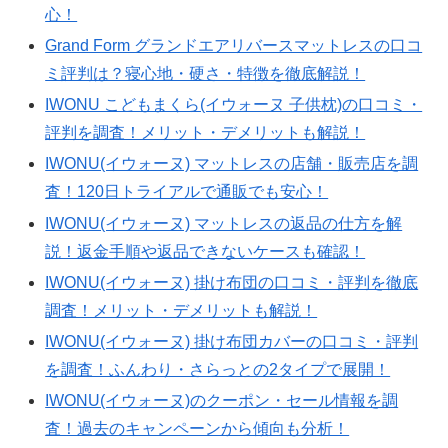
心！
Grand Form グランドエアリバースマットレスの口コ
ミ評判は？寝心地・硬さ・特徴を徹底解説！
IWONU こどもまくら(イウォーヌ 子供枕)の口コミ・
評判を調査！メリット・デメリットも解説！
IWONU(イウォーヌ) マットレスの店舗・販売店を調
査！120日トライアルで通販でも安心！
IWONU(イウォーヌ) マットレスの返品の仕方を解
説！返金手順や返品できないケースも確認！
IWONU(イウォーヌ) 掛け布団の口コミ・評判を徹底
調査！メリット・デメリットも解説！
IWONU(イウォーヌ) 掛け布団カバーの口コミ・評判
を調査！ふんわり・さらっとの2タイプで展開！
IWONU(イウォーヌ)のクーポン・セール情報を調
査！過去のキャンペーンから傾向も分析！