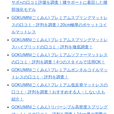
サポ+の口コミ評価を調査！腰サポートに着目した腰
部強化モデル
GOKUMIN(ごくみん) プレミアムスプリングマットレ
スの口コミ・評判を調査！20cm極厚のポケットコイ
ルマットレス
GOKUMIN(ごくみん) プレミアムスプリングマットレ
スハイブリッドの口コミ・評判を徹底調査！
GOKUMIN(ごくみん) プレミアムソファーマットレス
の口コミ・評判を調査！4つのスタイルで活用OK！
GOKUMIN(ごくみん) プレミアムボンネルコイルマッ
トレスの口コミ・評判を調査！
GOKUMIN(ごくみん) プレミアム低反発マットレスの
口コミ・評判を調査！おすすめする人・しない人も
紹介！
GOKUMIN(ごくみん) リバーシブル高密度スプリング