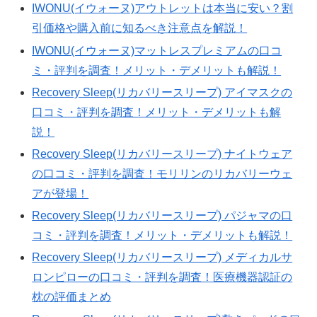
IWONU(イウォーヌ)アウトレットは本当に安い？割
引価格や購入前に知るべき注意点を解説！
IWONU(イウォーヌ)マットレスプレミアムの口コ
ミ・評判を調査！メリット・デメリットも解説！
Recovery Sleep(リカバリースリープ) アイマスクの
口コミ・評判を調査！メリット・デメリットも解
説！
Recovery Sleep(リカバリースリープ) ナイトウェア
の口コミ・評判を調査！モリリンのリカバリーウェ
アが登場！
Recovery Sleep(リカバリースリープ) パジャマの口
コミ・評判を調査！メリット・デメリットも解説！
Recovery Sleep(リカバリースリープ) メディカルサ
ロンピローの口コミ・評判を調査！医療機器認証の
枕の評価まとめ