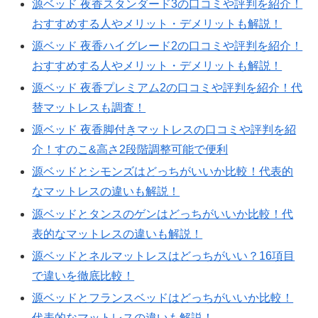
源ベッド 夜香スタンダード3の口コミや評判を紹介！
おすすめする人やメリット・デメリットも解説！
源ベッド 夜香ハイグレード2の口コミや評判を紹介！
おすすめする人やメリット・デメリットも解説！
源ベッド 夜香プレミアム2の口コミや評判を紹介！代
替マットレスも調査！
源ベッド 夜香脚付きマットレスの口コミや評判を紹
介！すのこ&高さ2段階調整可能で便利
源ベッドとシモンズはどっちがいいか比較！代表的
なマットレスの違いも解説！
源ベッドとタンスのゲンはどっちがいいか比較！代
表的なマットレスの違いも解説！
源ベッドとネルマットレスはどっちがいい？16項目
で違いを徹底比較！
源ベッドとフランスベッドはどっちがいいか比較！
代表的なマットレスの違いも解説！