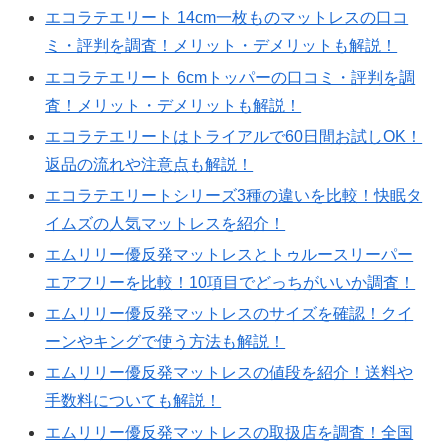
エコラテエリート 14cm一枚ものマットレスの口コ
ミ・評判を調査！メリット・デメリットも解説！
エコラテエリート 6cmトッパーの口コミ・評判を調
査！メリット・デメリットも解説！
エコラテエリートはトライアルで60日間お試しOK！
返品の流れや注意点も解説！
エコラテエリートシリーズ3種の違いを比較！快眠タ
イムズの人気マットレスを紹介！
エムリリー優反発マットレスとトゥルースリーパー
エアフリーを比較！10項目でどっちがいいか調査！
エムリリー優反発マットレスのサイズを確認！クイ
ーンやキングで使う方法も解説！
エムリリー優反発マットレスの値段を紹介！送料や
手数料についても解説！
エムリリー優反発マットレスの取扱店を調査！全国