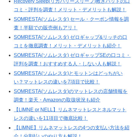
Recovery Sleep(リカバリースリープ)敷きパッドの口
コミ・評判を調査！メリット・デメリットも解説！
SOMRESTA(ソムレスタ) セール・クーポン情報を調
査！半額での販売例もアリ！
SOMRESTA(ソムレスタ) ゼロギャップ&リッチの口
コミを徹底調査！メリット・デメリットも紹介！
SOMRESTA(ソムレスタ) ゼロギャップSEの口コミ・
評判を調査！おすすめする人・しない人も解説！
SOMRESTA(ソムレスタ)とモットンはどっちがい
い？マットレスの違いを7項目で比較！
SOMRESTA(ソムレスタ)のマットレスの店舗情報を
調査！楽天・Amazonの取扱状況も紹介
【LIMNE or NELL】リムネマットレスとネルマット
レスの違いを11項目で徹底比較！
【LIMNE】リムネマットレスの4つの支払い方法を紹
介！分割払いのやり方も解説！