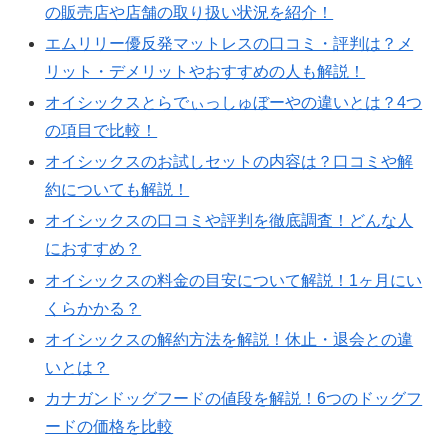
の販売店や店舗の取り扱い状況を紹介！
エムリリー優反発マットレスの口コミ・評判は？メ
リット・デメリットやおすすめの人も解説！
オイシックスとらでぃっしゅぼーやの違いとは？4つ
の項目で比較！
オイシックスのお試しセットの内容は？口コミや解
約についても解説！
オイシックスの口コミや評判を徹底調査！どんな人
におすすめ？
オイシックスの料金の目安について解説！1ヶ月にい
くらかかる？
オイシックスの解約方法を解説！休止・退会との違
いとは？
カナガンドッグフードの値段を解説！6つのドッグフ
ードの価格を比較