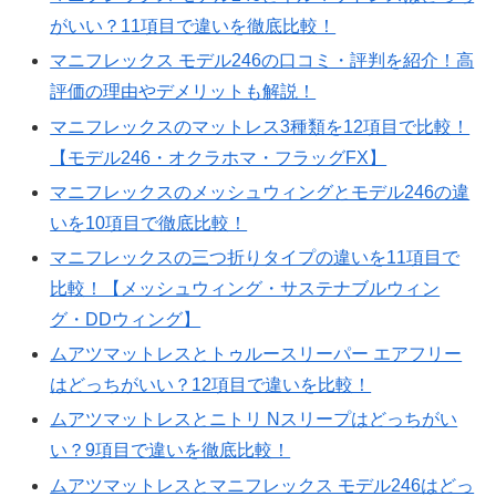
がいい？11項目で違いを徹底比較！
マニフレックス モデル246の口コミ・評判を紹介！高
評価の理由やデメリットも解説！
マニフレックスのマットレス3種類を12項目で比較！
【モデル246・オクラホマ・フラッグFX】
マニフレックスのメッシュウィングとモデル246の違
いを10項目で徹底比較！
マニフレックスの三つ折りタイプの違いを11項目で
比較！【メッシュウィング・サステナブルウィン
グ・DDウィング】
ムアツマットレスとトゥルースリーパー エアフリー
はどっちがいい？12項目で違いを比較！
ムアツマットレスとニトリ Nスリープはどっちがい
い？9項目で違いを徹底比較！
ムアツマットレスとマニフレックス モデル246はどっ