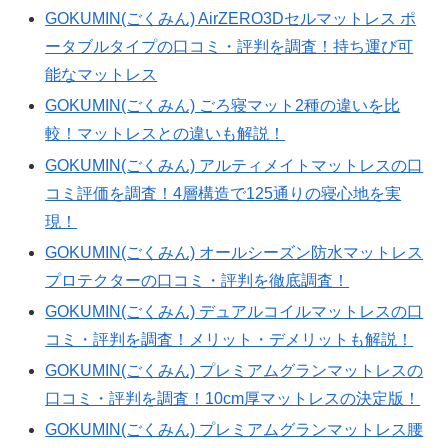
GOKUMIN(ごくみん) AirZERO3Dセルマットレス ポ
ータブルタイプの口コミ・評判を調査！持ち運び可
能なマットレス
GOKUMIN(ごくみん) ごろ寝マット2種の違いを比
較！マットレスとの違いも解説！
GOKUMIN(ごくみん) アルティメイトマットレスの口
コミ評価を調査！4層構造で125通りの寝心地を実
現！
GOKUMIN(ごくみん) オールシーズン防水マットレス
プロテクターの口コミ・評判を徹底調査！
GOKUMIN(ごくみん) デュアルコイルマットレスの口
コミ・評判を調査！メリット・デメリットも解説！
GOKUMIN(ごくみん) プレミアムグランマットレスの
口コミ・評判を調査！10cm厚マットレスの決定版！
GOKUMIN(ごくみん) プレミアムグランマットレス腰