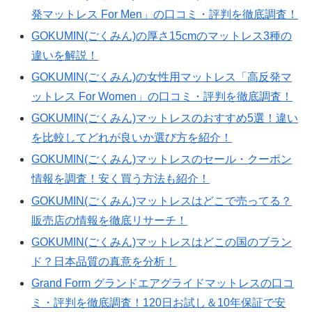
発マットレス For Men」の口コミ・評判を徹底調査！
GOKUMIN(ごくみん)の厚さ15cmのマットレス3種の
違いを解説！
GOKUMIN(ごくみん)の女性用マットレス「高反発マ
ットレス For Women」の口コミ・評判を徹底調査！
GOKUMIN(ごくみん)マットレスのおすすめ5選！違い
を比較してどれが良いか選び方を紹介！
GOKUMIN(ごくみん)マットレスのセール・クーポン
情報を調査！安く買う方法も紹介！
GOKUMIN(ごくみん)マットレスはどこで売ってる？
販売店の情報を徹底リサーチ！
GOKUMIN(ごくみん)マットレスはどこの国のブラン
ド？日本品質の真意を分析！
Grand Form グランドエアグライドマットレスの口コ
ミ・評判を徹底調査！120日お試し＆10年保証で安