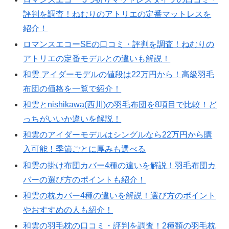
評判を調査！ねむりのアトリエの定番マットレスを
紹介！
ロマンスエコーSEの口コミ・評判を調査！ねむりの
アトリエの定番モデルとの違いも解説！
和雲 アイダーモデルの値段は22万円から！高級羽毛
布団の価格を一覧で紹介！
和雲とnishikawa(西川)の羽毛布団を8項目で比較！ど
っちがいいか違いを解説！
和雲のアイダーモデルはシングルなら22万円から購
入可能！季節ごとに厚みも選べる
和雲の掛け布団カバー4種の違いを解説！羽毛布団カ
バーの選び方のポイントも紹介！
和雲の枕カバー4種の違いを解説！選び方のポイント
やおすすめの人も紹介！
和雲の羽毛枕の口コミ・評判を調査！2種類の羽毛枕