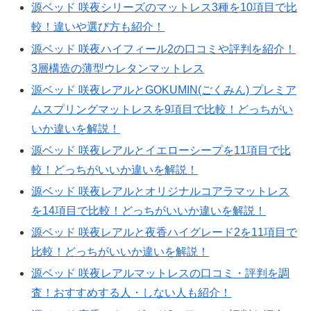
源ベッド 咲夜シリーズのマットレス3種を10項目で比
較！違いや選び方も紹介！
源ベッド 咲夜ハイフィール2の口コミや評判を紹介！
3層構造の薄型ウレタンマットレス
源ベッド 咲夜レアルとGOKUMIN(ごくみん) プレミア
ムスプリングマットレスを9項目で比較！どっちがい
いか違いを解説！
源ベッド 咲夜レアルとイエローシープを11項目で比
較！どっちがいいか違いを解説！
源ベッド 咲夜レアルとオリジナルコアラマットレス
を14項目で比較！どっちがいいか違いを解説！
源ベッド 咲夜レアルと夜香ハイグレード2を11項目で
比較！どっちがいいか違いを解説！
源ベッド 咲夜レアルマットレスの口コミ・評判を調
査！おすすめする人・しない人も紹介！