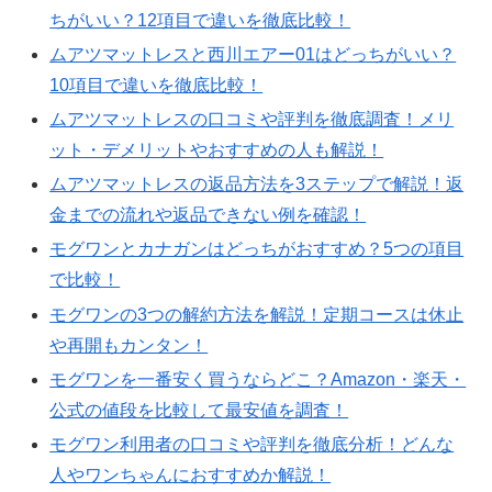
ちがいい？12項目で違いを徹底比較！
ムアツマットレスと西川エアー01はどっちがいい？
10項目で違いを徹底比較！
ムアツマットレスの口コミや評判を徹底調査！メリ
ット・デメリットやおすすめの人も解説！
ムアツマットレスの返品方法を3ステップで解説！返
金までの流れや返品できない例を確認！
モグワンとカナガンはどっちがおすすめ？5つの項目
で比較！
モグワンの3つの解約方法を解説！定期コースは休止
や再開もカンタン！
モグワンを一番安く買うならどこ？Amazon・楽天・
公式の値段を比較して最安値を調査！
モグワン利用者の口コミや評判を徹底分析！どんな
人やワンちゃんにおすすめか解説！