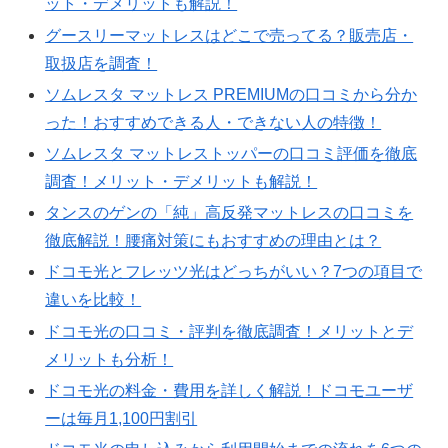
ット・デメリットも解説！
グースリーマットレスはどこで売ってる？販売店・
取扱店を調査！
ソムレスタ マットレス PREMIUMの口コミから分か
った！おすすめできる人・できない人の特徴！
ソムレスタ マットレストッパーの口コミ評価を徹底
調査！メリット・デメリットも解説！
タンスのゲンの「純」高反発マットレスの口コミを
徹底解説！腰痛対策にもおすすめの理由とは？
ドコモ光とフレッツ光はどっちがいい？7つの項目で
違いを比較！
ドコモ光の口コミ・評判を徹底調査！メリットとデ
メリットも分析！
ドコモ光の料金・費用を詳しく解説！ドコモユーザ
ーは毎月1,100円割引