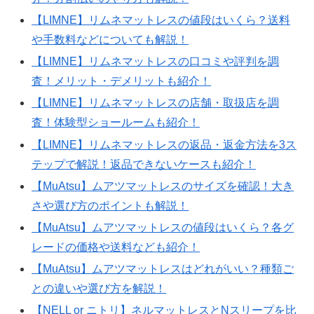
【LIMNE】リムネマットレスの値段はいくら？送料
や手数料などについても解説！
【LIMNE】リムネマットレスの口コミや評判を調
査！メリット・デメリットも紹介！
【LIMNE】リムネマットレスの店舗・取扱店を調
査！体験型ショールームも紹介！
【LIMNE】リムネマットレスの返品・返金方法を3ス
テップで解説！返品できないケースも紹介！
【MuAtsu】ムアツマットレスのサイズを確認！大き
さや選び方のポイントも解説！
【MuAtsu】ムアツマットレスの値段はいくら？各グ
レードの価格や送料なども紹介！
【MuAtsu】ムアツマットレスはどれがいい？種類ご
との違いや選び方を解説！
【NELL or ニトリ】ネルマットレスとNスリープを比