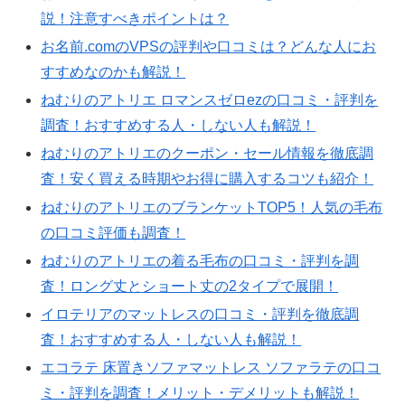
説！注意すべきポイントは？
お名前.comのVPSの評判や口コミは？どんな人にお
すすめなのかも解説！
ねむりのアトリエ ロマンスゼロezの口コミ・評判を
調査！おすすめする人・しない人も解説！
ねむりのアトリエのクーポン・セール情報を徹底調
査！安く買える時期やお得に購入するコツも紹介！
ねむりのアトリエのブランケットTOP5！人気の毛布
の口コミ評価も調査！
ねむりのアトリエの着る毛布の口コミ・評判を調
査！ロング丈とショート丈の2タイプで展開！
イロテリアのマットレスの口コミ・評判を徹底調
査！おすすめする人・しない人も解説！
エコラテ 床置きソファマットレス ソファラテの口コ
ミ・評判を調査！メリット・デメリットも解説！