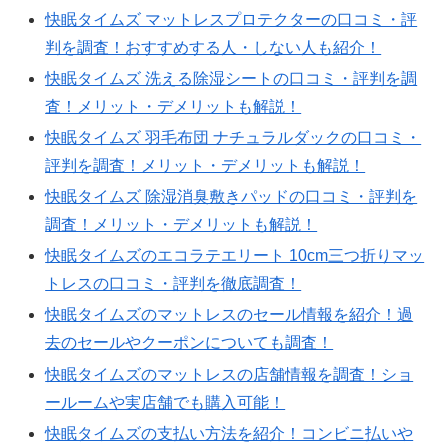
快眠タイムズ マットレスプロテクターの口コミ・評
判を調査！おすすめする人・しない人も紹介！
快眠タイムズ 洗える除湿シートの口コミ・評判を調
査！メリット・デメリットも解説！
快眠タイムズ 羽毛布団 ナチュラルダックの口コミ・
評判を調査！メリット・デメリットも解説！
快眠タイムズ 除湿消臭敷きパッドの口コミ・評判を
調査！メリット・デメリットも解説！
快眠タイムズのエコラテエリート 10cm三つ折りマッ
トレスの口コミ・評判を徹底調査！
快眠タイムズのマットレスのセール情報を紹介！過
去のセールやクーポンについても調査！
快眠タイムズのマットレスの店舗情報を調査！ショ
ールームや実店舗でも購入可能！
快眠タイムズの支払い方法を紹介！コンビニ払いや