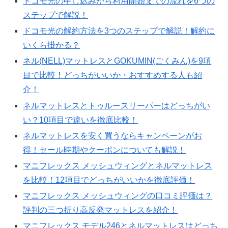
ドコモ光の申し込みから利用開始までの流れを6つの
ステップで解説！
ドコモ光の解約方法を3つのステップで解説！解約に
いくら掛かる？
ネル(NELL)マットレスとGOKUMIN(ごくみん)を9項
目で比較！どっちがいいか・おすすめする人も紹
介！
ネルマットレスとトゥルースリーパーはどっちがい
い？10項目で違いを徹底比較！
ネルマットレスを安く買うならキャンペーンがお
得！セール時期やクーポンについても解説！
マニフレックス メッシュウィングとネルマットレス
を比較！12項目でどっちがいいかを徹底評価！
マニフレックス メッシュウィングの口コミ評価は？
評判の三つ折り高反発マットレスを紹介！
マニフレックス モデル246とネルマットレスはどっち