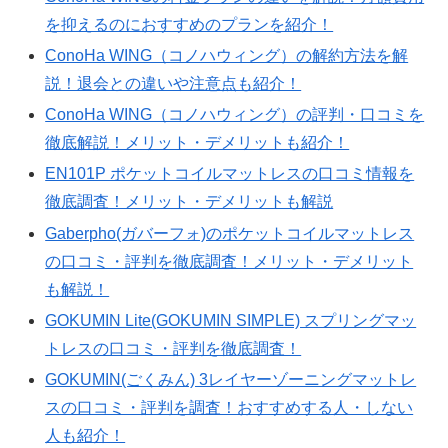
を抑えるのにおすすめのプランを紹介！
ConoHa WING（コノハウィング）の解約方法を解
説！退会との違いや注意点も紹介！
ConoHa WING（コノハウィング）の評判・口コミを
徹底解説！メリット・デメリットも紹介！
EN101P ポケットコイルマットレスの口コミ情報を
徹底調査！メリット・デメリットも解説
Gaberpho(ガバーフォ)のポケットコイルマットレス
の口コミ・評判を徹底調査！メリット・デメリット
も解説！
GOKUMIN Lite(GOKUMIN SIMPLE) スプリングマッ
トレスの口コミ・評判を徹底調査！
GOKUMIN(ごくみん) 3レイヤーゾーニングマットレ
スの口コミ・評判を調査！おすすめする人・しない
人も紹介！