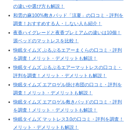
の違いや選び方も解説！
和雲の麻100%敷きパッド「涼夏」の口コミ・評判を
調査！おすすめする人・しない人も紹介！
夜香ハイグレードと夜香プレミアムの違いは10個！
源ベッドのマットレスを比較！
快眠タイムズ ぷるぷるエアーまくらの口コミ・評判
を調査！メリット・デメリットも解説！
快眠タイムズ ぷるぷるエアーマットレスの口コミ・
評判を調査！メリット・デメリットも解説！
快眠タイムズ エアロゲル掛け布団の口コミ・評判を
調査！メリット・デメリットも解説！
快眠タイムズ エアロゲル敷きパッドの口コミ・評判
を調査！メリット・デメリットも解説！
快眠タイムズ マットレス3.0の口コミ・評判を調査！
メリット・デメリットも解説！