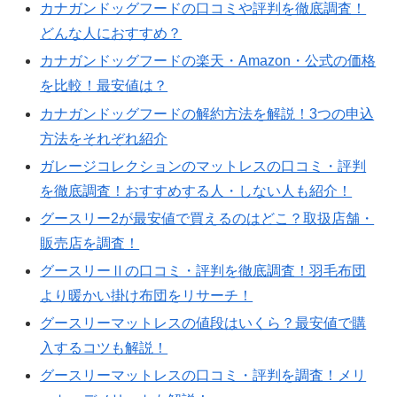
カナガンドッグフードの口コミや評判を徹底調査！
どんな人におすすめ？
カナガンドッグフードの楽天・Amazon・公式の価格
を比較！最安値は？
カナガンドッグフードの解約方法を解説！3つの申込
方法をそれぞれ紹介
ガレージコレクションのマットレスの口コミ・評判
を徹底調査！おすすめする人・しない人も紹介！
グースリー2が最安値で買えるのはどこ？取扱店舗・
販売店を調査！
グースリーⅡの口コミ・評判を徹底調査！羽毛布団
より暖かい掛け布団をリサーチ！
グースリーマットレスの値段はいくら？最安値で購
入するコツも解説！
グースリーマットレスの口コミ・評判を調査！メリ