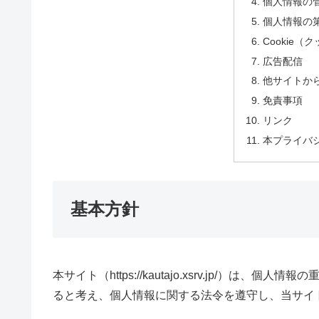
個人情報の
個人情報の
Cookie（
広告配信
他サイトか
免責事項
リンク
本プライバ
基本方針
本サイト（https://kautajo.xsrv.jp/）
ると考え、個人情報に関する法令を遵守し、当サイ