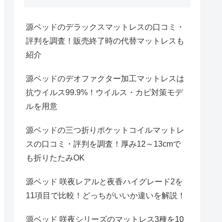
源ベッドのデラックスマットレスの口コミ・
評判を調査！販売終了時の代替マットレスも
紹介
源ベッドのデオファクター加工マットレスは
抗ウイルス99.9%！ウイルス・カビ対策モデ
ルを用意
源ベッドの三つ折りポケットコイルマットレ
スの口コミ・評判を調査！厚み12～13cmで
も折りたたみOK
源ベッド 咲夜レアルと夜香ハイグレード2を
11項目で比較！どっちがいいか違いを解説！
源ベッド 咲夜シリーズのマットレス3種を10