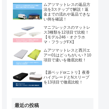
ウィング】
ムアツマットレスの返品方
法を3ステップで解説！返
金までの流れや返品できな
い例を確認！
マニフレックスのマットレ
ス3種類を12項目で比較！
【モデル246・オクラホ
マ・フラッグFX】
ムアツマットレスと西川エ
アー01はどっちがいい？10
項目で違いを徹底比較！
【源ベッドorニトリ】夜香
ハイグレードとNスリープ
を13項目で徹底比較！
最近の投稿