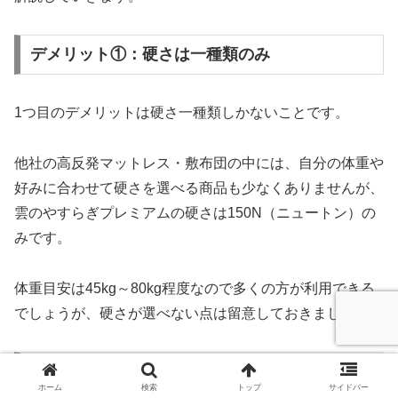
デメリット①：硬さは一種類のみ
1つ目のデメリットは硬さ一種類しかないことです。
他社の高反発マットレス・敷布団の中には、自分の体重や
好みに合わせて硬さを選べる商品も少なくありませんが、
雲のやすらぎプレミアムの硬さは150N（ニュートン）の
みです。
体重目安は45kg～80kg程度なので多くの方が利用できる
でしょうが、硬さが選べない点は留意しておきましょう。
デメリット②：人によっては寝返りがうちにく
い
ホーム
検索
トップ
サイドバー