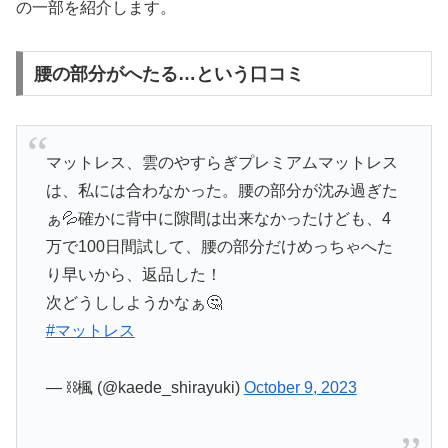
の一部を紹介します。
腰の部分がへたる…という口コミ
マットレス、雲のやすらぎプレミアムマットレス
は、私には合わなかった。腰の部分が沈み過ぎた
ぁ💦確かに背中に隙間は出来なかったけども、4
万で100日間試して、腰の部分だけめっちゃへた
り早いから、返品した！
次どうししようかなぁ🤔
#マットレス
— ⛓楓 (@kaede_shirayuki)
October 9, 2023