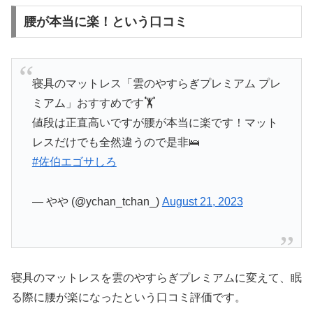
腰が本当に楽！という口コミ
寝具のマットレス「雲のやすらぎプレミアム プレ
ミアム」おすすめです🏋️
値段は正直高いですが腰が本当に楽です！マット
レスだけでも全然違うので是非🛌
#佐伯エゴサしろ
— やや (@ychan_tchan_)
August 21, 2023
寝具のマットレスを雲のやすらぎプレミアムに変えて、眠
る際に腰が楽になったという口コミ評価です。