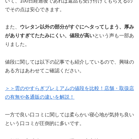
いて、100日経過後であれば返品も受け付けてもらえるの
でその点は安心できます。
また、
ウレタン以外の部分がすぐにヘタってしまう、厚み
がありすぎてたたみにくい、値段が高い
という声も一部あ
りました。
値段に関しては以下の記事でも紹介しているので、興味の
ある方はあわせてご確認ください。
＞＞雲のやすらぎプレミアムの値段を比較！店舗・取扱店
の有無や各通販の違いを解説！
一方で良い口コミに関しては柔らかい寝心地が気持ち良い
という口コミが圧倒的に多いです。