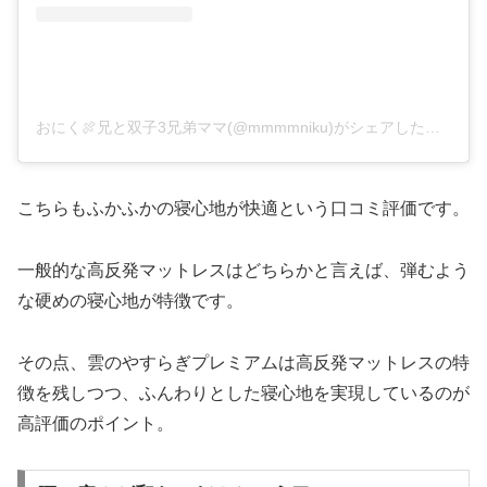
おにく🍖兄と双子3兄弟ママ(@mmmmniku)がシェアした投稿
こちらもふかふかの寝心地が快適という口コミ評価です。
一般的な高反発マットレスはどちらかと言えば、弾むよう
な硬めの寝心地が特徴です。
その点、雲のやすらぎプレミアムは高反発マットレスの特
徴を残しつつ、ふんわりとした寝心地を実現しているのが
高評価のポイント。