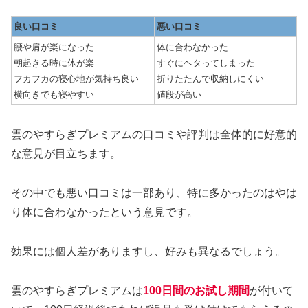
良い口コミ
悪い口コミ
腰や肩が楽になった
体に合わなかった
朝起きる時に体が楽
すぐにヘタってしまった
フカフカの寝心地が気持ち良い
折りたたんで収納しにくい
横向きでも寝やすい
値段が高い
雲のやすらぎプレミアムの口コミや評判は全体的に好意的
な意見が目立ちます。
その中でも悪い口コミは一部あり、特に多かったのはやは
り体に合わなかったという意見です。
効果には個人差がありますし、好みも異なるでしょう。
雲のやすらぎプレミアムは
100日間のお試し期間
が付いて