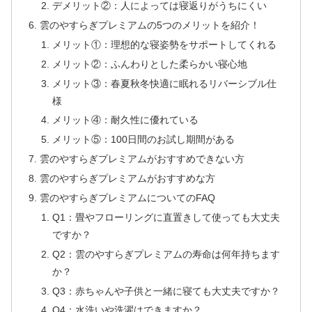
デメリット②：人によっては寝返りがうちにくい
雲のやすらぎプレミアムの5つのメリットを紹介！
メリット①：理想的な寝姿勢をサポートしてくれる
メリット②：ふんわりとした柔らかい寝心地
メリット③：春夏秋冬快適に眠れるリバーシブル仕
様
メリット④：耐久性に優れている
メリット⑤：100日間のお試し期間がある
雲のやすらぎプレミアムがおすすめできない方
雲のやすらぎプレミアムがおすすめな方
雲のやすらぎプレミアムについてのFAQ
Q1：畳やフローリングに直置きして使っても大丈夫
ですか？
Q2：雲のやすらぎプレミアムの寿命は何年持ちます
か？
Q3：赤ちゃんや子供と一緒に寝ても大丈夫ですか？
Q4：水洗いや洗濯はできますか？