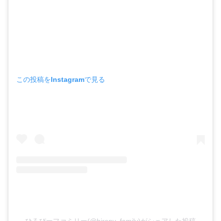
この投稿をInstagramで見る
ひろぴーファミリー(@hiropy_family)がシェアした投稿